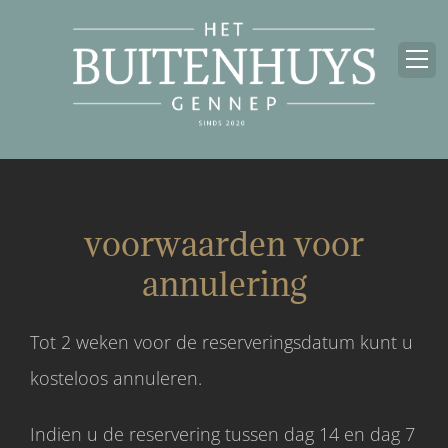
Ga
naar
inhoud
voorwaarden voor
annulering
Tot 2 weken voor de reserveringsdatum kunt u
kosteloos annuleren.
Indien u de reservering tussen dag 14 en dag 7