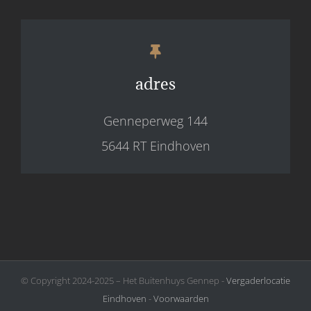
adres
Genneperweg 144
5644 RT Eindhoven
© Copyright 2024-2025 – Het Buitenhuys Gennep -
Vergaderlocatie
Eindhoven
-
Voorwaarden